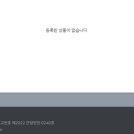
등록된 상품이 없습니다.
업신고번호 제2022 안양만안 0240호
m