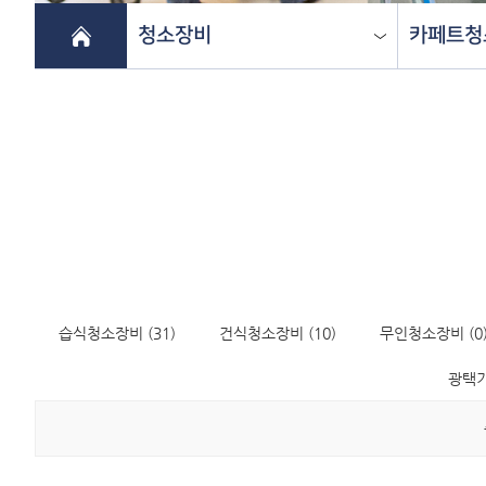
청소장비
카페트청
습식청소장비 (31)
건식청소장비 (10)
무인청소장비 (0
광택기 