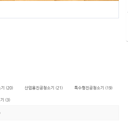
 (20)
산업용진공청소기 (21)
특수형진공청소기 (19)
 (3)
)