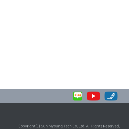
Copyright(C) Sun Myoung Tech Co.,Ltd. All Rights Reserved.