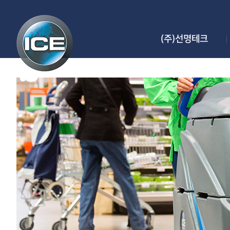
(주)선명테크