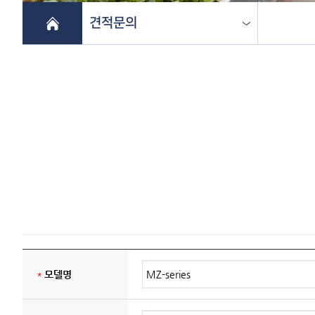
견적문의
*
모델명