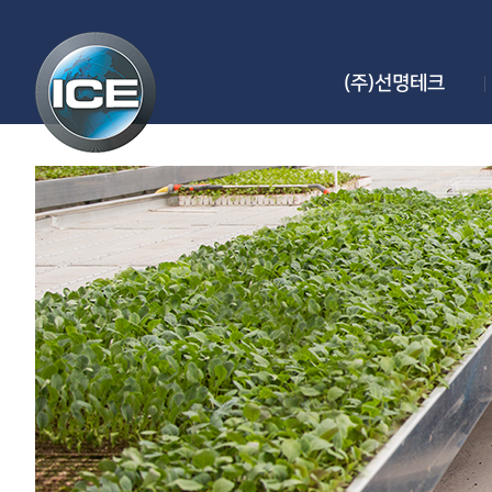
(주)선명테크