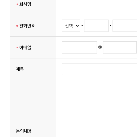
*
회사명
-
-
*
전화번호
@
*
이메일
제목
문의내용